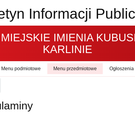
etyn Informacji Publi
MIEJSKIE IMIENIA KUBUS
KARLINIE
Menu podmiotowe
Menu przedmiotowe
Ogłoszenia
laminy