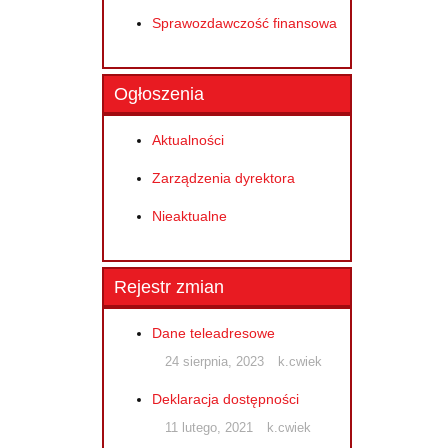
Sprawozdawczość finansowa
Ogłoszenia
Aktualności
Zarządzenia dyrektora
Nieaktualne
Rejestr zmian
Dane teleadresowe
24 sierpnia, 2023
k.cwiek
Deklaracja dostępności
11 lutego, 2021
k.cwiek