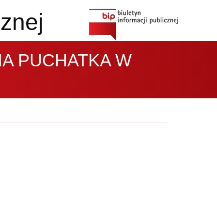
cznej
IA PUCHATKA W