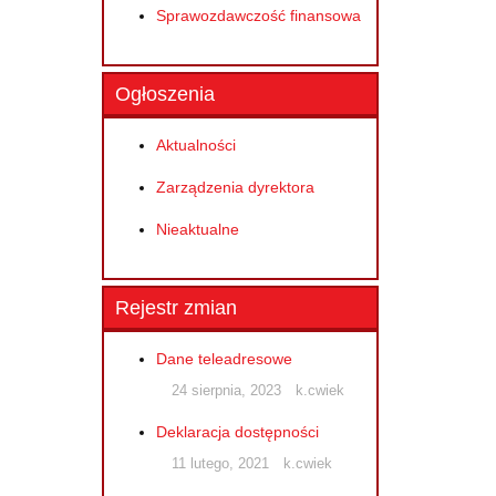
Sprawozdawczość finansowa
Ogłoszenia
Aktualności
Zarządzenia dyrektora
Nieaktualne
Rejestr zmian
Dane teleadresowe
24 sierpnia, 2023
k.cwiek
Deklaracja dostępności
11 lutego, 2021
k.cwiek